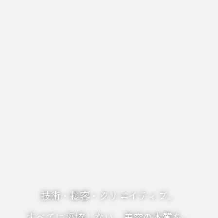
技術・接客・クリエイティブ。
すべてに妥協しない、美容の本質を。