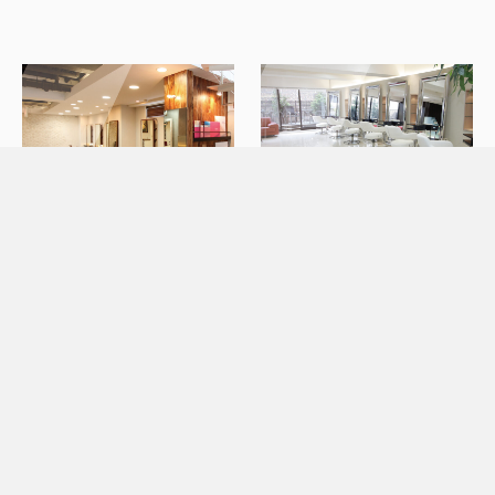
SeeK
SeeK
八王子
吉祥寺