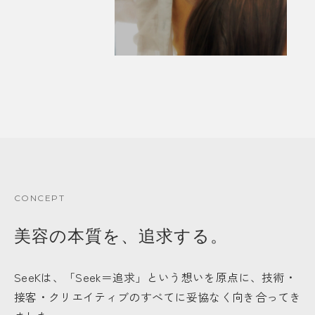
CONCEPT
美容の本質を、追求する。
SeeKは、「Seek＝追求」という想いを原点に、技術・
接客・クリエイティブのすべてに妥協なく向き合ってき