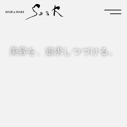
美容を、追求しつづける。