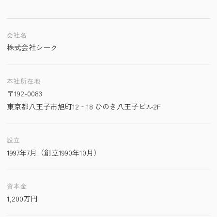
会社名
株式会社シーク
本社所在地
〒192-0083
東京都八王子市旭町12‐18 ひのき八王子ビル2F
設立
1997年7月（創立1990年10月）
資本金
1,200万円