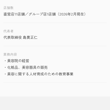
店舗数
直営店11店舗／グループ店1店舗（2026年2月現在）
代表者
代表取締役 島貫正仁
業務内容
・美容院の経営
・化粧品、美容器具の販売
・美容に関する人材育成のための教育事業