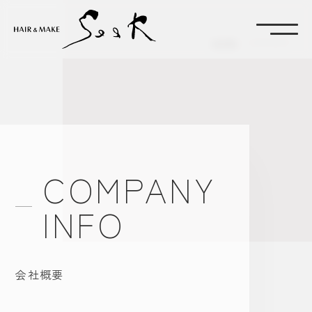
HOME
-
COMPANY
COMPANY
INFO
会社概要