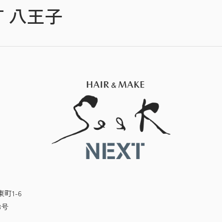
XT 八王子
町1-6
B号