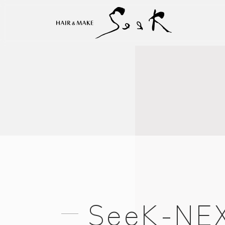
SeeK-NE