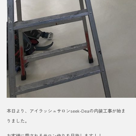
本日より、アイラッシュサロンseek-Deaの内装工事が始ま
りました。
お客様に愛されるサロン作りを目指します！！