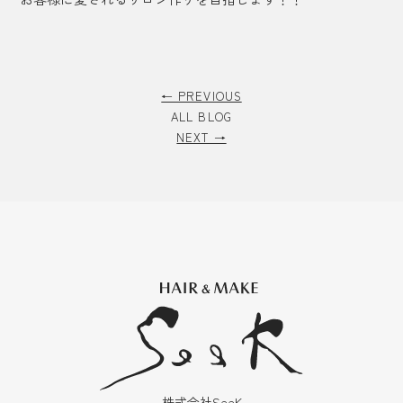
← PREVIOUS
ALL BLOG
NEXT →
株式会社SeeK